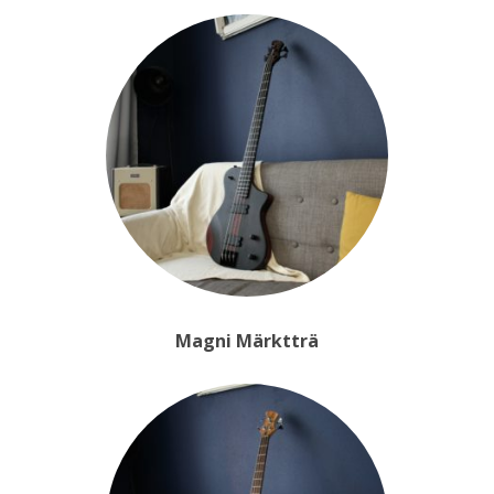
Magni Märktträ