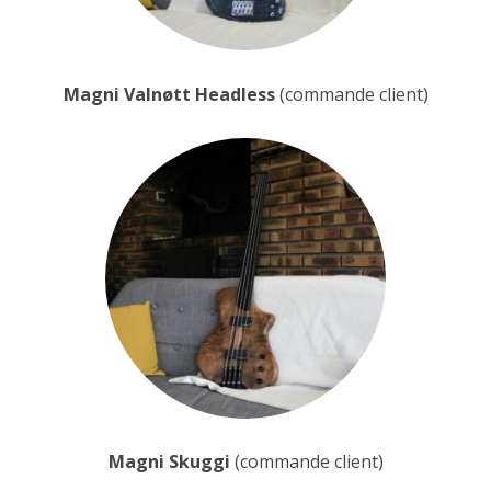
Magni
Valnøtt Headless
(commande client)
Magni
Skuggi
(commande client)