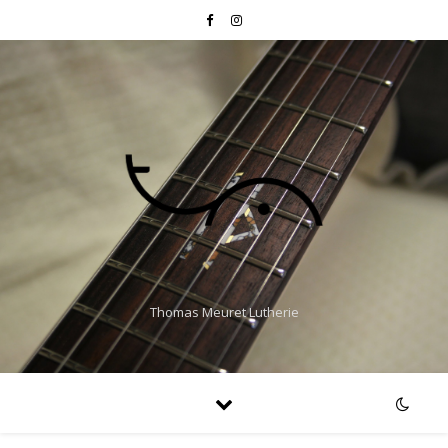
Thomas Meuret Lutherie