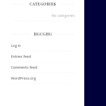
CATEGORIES
No categories
HGCGHG
Log in
Entries feed
Comments feed
WordPress.org