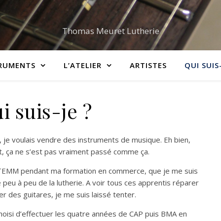
Thomas Meuret Lutherie
RUMENTS
L’ATELIER
ARTISTES
QUI SUIS-
i suis-je ?
, je voulais vendre des instruments de musique. Eh bien,
t, ça ne s’est pas vraiment passé comme ça.
’ITEMM pendant ma formation en commerce, que je me suis
peu à peu de la lutherie. A voir tous ces apprentis réparer
er des guitares, je me suis laissé tenter.
choisi d’effectuer les quatre années de CAP puis BMA en