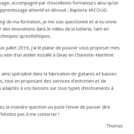
sage, accompagné par d’excellents formateurs ainsi qu’un
apprentissage attentif et dévoué ; Baptiste MICOUD.
ong de ma formation, je me suis questionné et ai eu envie
 des innovations dans le milieu de la lutherie, tant en
chniques qu’esthétiques.
is juillet 2019, j’ai le plaisir de pouvoir vous proposer mes
u sein d’un atelier installé à Geay en Charente-Maritime
 ainsi spécialisé dans la fabrication de guitares et basses
es, tout en proposant des services d’entretien et de
n adaptés à vos besoins sur tous types d’instruments à
ez la moindre question ou juste l’envie de passer dire
’hésitez pas à me contacter !
Thomas