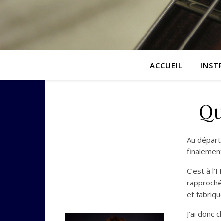
ACCUEIL
INST
Qu
Au départ
finalemen
C’est à l
rapproché 
et fabriqu
J’ai donc 