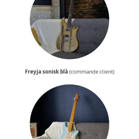
Freyja sonisk blå
(commande client)