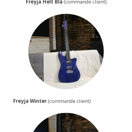
Freyja Helt Blå
(commande client)
Freyja Winter
(commande client)