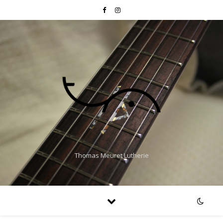
Thomas Meuret Lutherie