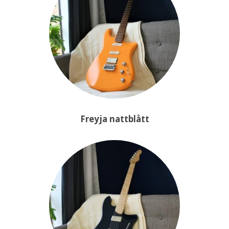
Freyja nattblått