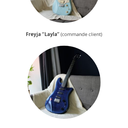
Freyja “Layla”
(commande client)