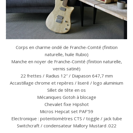
Corps en charme ondé de Franche-Comté (finition
naturelle, huile Rubio)
Manche en noyer de Franche-Comté (finition naturelle,
vernis satiné)
22 frettes / Radius 12″ / Diapason 647,7 mm
Accastillage chrome et repères / liseré / logo aluminium
Sillet de tête en os
Mécaniques Gotoh à blocage
Chevalet fixe Hipshot
Micros Hepcat set PAF’59
Electronique : potentiomètres CTS / toggle / jack tube
Switchcraft / condensateur Mallory Mustard .022