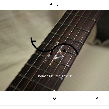
Thomas Meuret Lutherie