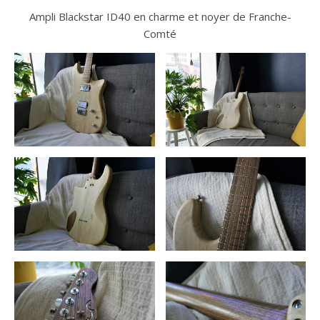
Ampli Blackstar ID40 en charme et noyer de Franche-
Comté