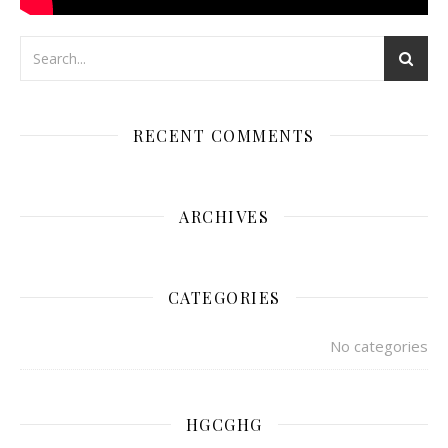
RECENT COMMENTS
ARCHIVES
CATEGORIES
No categories
HGCGHG